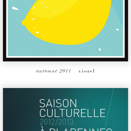
automne 2011
– visuel