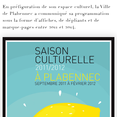
En préfiguration de son espace culturel, la Ville
de Plabennec a communiqué sa programmation
sous la forme d’affiches, de dépliants et de
marque-pages entre 2011 et 2014.