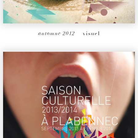
automne 2012
– visuel