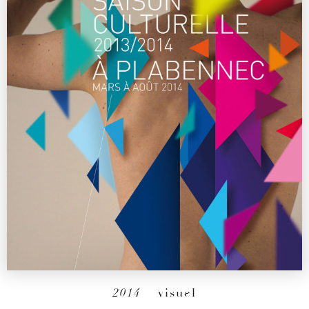
2014
– visuel