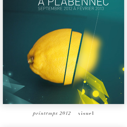
printemps 2012
– visuel