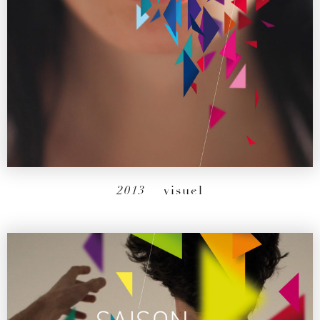
2013
– visuel