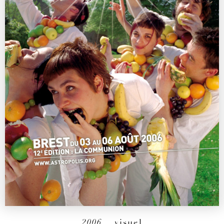
2006
– visuel