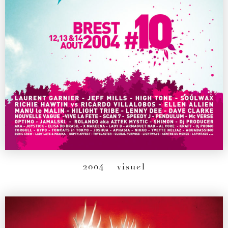
2004
– visuel