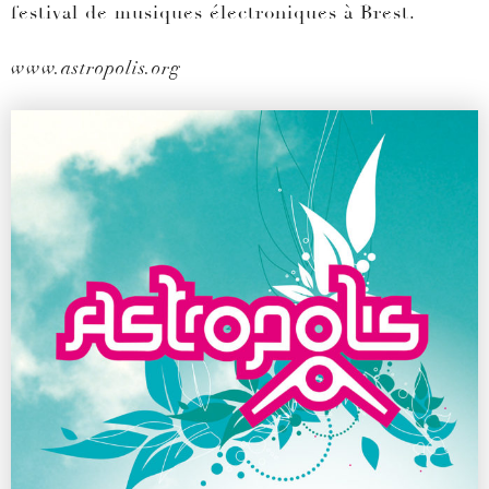
festival de musiques électroniques à Brest.
www.astropolis.org