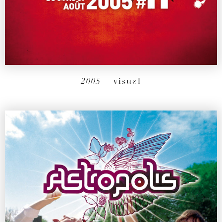
2005
– visuel