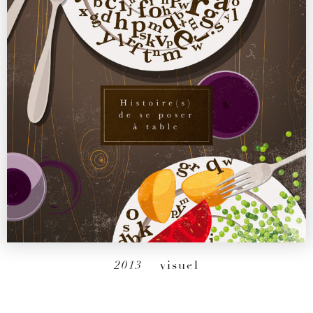
2013
– visuel