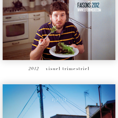
2012
– visuel trimestriel