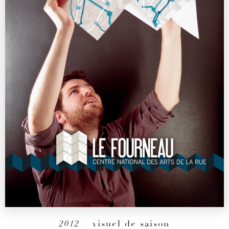
2012
– visuel de saison