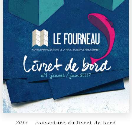
2017
– couverture du livret de bord