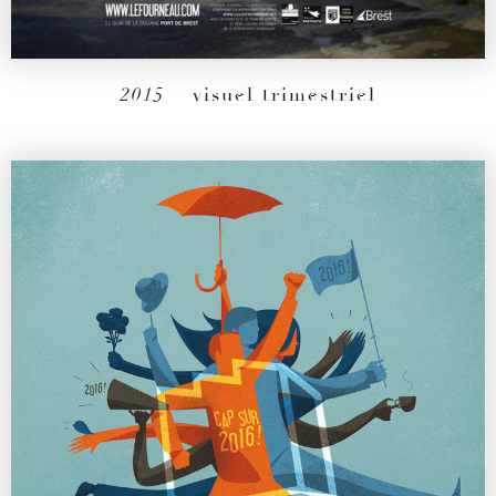
2015
– visuel trimestriel