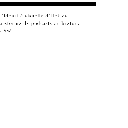
l’identité visuelle d’Heklev.
lateforme de podcasts en breton.
t.bzh